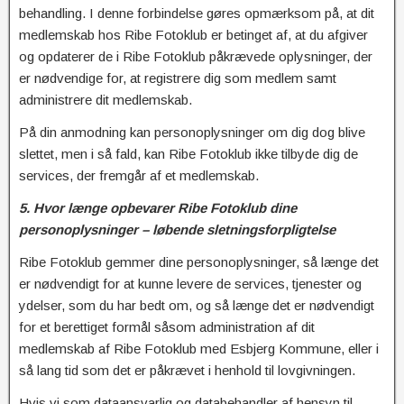
behandling. I denne forbindelse gøres opmærksom på, at dit
medlemskab hos Ribe Fotoklub er betinget af, at du afgiver
og opdaterer de i Ribe Fotoklub påkrævede oplysninger, der
er nødvendige for, at registrere dig som medlem samt
administrere dit medlemskab.
På din anmodning kan personoplysninger om dig dog blive
slettet, men i så fald, kan Ribe Fotoklub ikke tilbyde dig de
services, der fremgår af et medlemskab.
5. Hvor længe opbevarer Ribe Fotoklub dine
personoplysninger – løbende sletningsforpligtelse
Ribe Fotoklub gemmer dine personoplysninger, så længe det
er nødvendigt for at kunne levere de services, tjenester og
ydelser, som du har bedt om, og så længe det er nødvendigt
for et berettiget formål såsom administration af dit
medlemskab af Ribe Fotoklub med Esbjerg Kommune, eller i
så lang tid som det er påkrævet i henhold til lovgivningen.
Hvis vi som dataansvarlig og databehandler af hensyn til