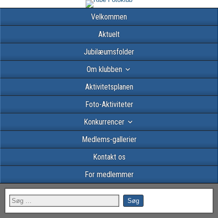
Velkommen
Aktuelt
Jubilæumsfolder
Om klubben
Aktivitetsplanen
Foto-Aktiviteter
Konkurrencer
Medlems-gallerier
Kontakt os
For medlemmer