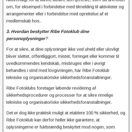
om, for eksempel i forbindelse med tilmelding til aktiviteter og
arrangementer eller i forbindelse med oprettelse af et
medlemskab hos.
3. Hvordan beskytter Ribe Fotoklub dine
personoplysninger
?
For at sikre, at dine oplysninger ikke ved uheld eller ulovligt
bliver slettet, offentliggjort, mistet, forringet eller kommer til
uvedkommendes kendskab, misbruges eller i øvrigt
behandles i strid med lovgivningen, har Ribe Fotoklub
tekniske og organisatoriske sikkerhedsforanstaltninger.
Ribe Fotoklubs foretager løbende revidering af
sikkerhedsprocedurer og processer for at sikre rimelige
tekniske og organisatoriske sikkerhedsforanstaltninger.
Det er dog ikke praktisk muligt at etablere 100 % sikkerhed, og
Ribe Fotoklub kan derfor heller ikke garantere, at
oplysningerne er fuldstændig beskyttet mod nogen, som