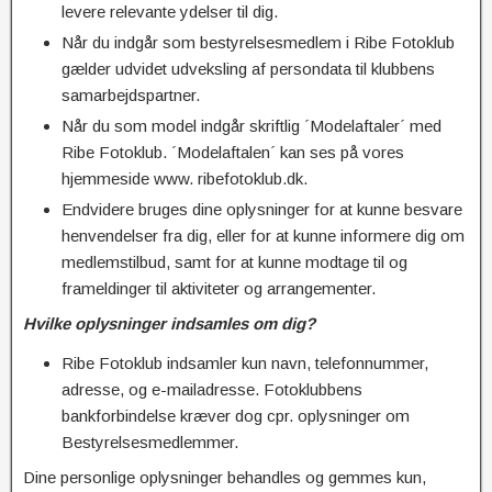
levere relevante ydelser til dig.
Når du indgår som bestyrelsesmedlem i Ribe Fotoklub
gælder udvidet udveksling af persondata til klubbens
samarbejdspartner.
Når du som model indgår skriftlig ´Modelaftaler´ med
Ribe Fotoklub. ´Modelaftalen´ kan ses på vores
hjemmeside www. ribefotoklub.dk.
Endvidere bruges dine oplysninger for at kunne besvare
henvendelser fra dig, eller for at kunne informere dig om
medlemstilbud, samt for at kunne modtage til og
frameldinger til aktiviteter og arrangementer.
Hvilke oplysninger indsamles om dig?
Ribe Fotoklub indsamler kun navn, telefonnummer,
adresse, og e-mailadresse. Fotoklubbens
bankforbindelse kræver dog cpr. oplysninger om
Bestyrelsesmedlemmer.
Dine personlige oplysninger behandles og gemmes kun,