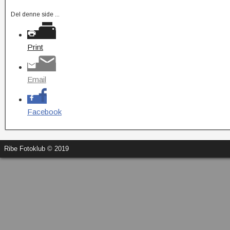
Del denne side ...
Print
Email
Facebook
Ribe Fotoklub © 2019