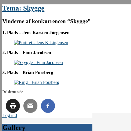
Tema: Skygge
Vinderne af konkurrencen “Skygge”
1. Plads – Jens Karsten Jørgensen
2. Plads – Finn Jacobsen
3. Plads – Brian Forsberg
Del denne side ...
Log ind
Gallery