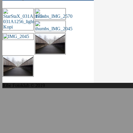
Ribe Fotoklub © 2019