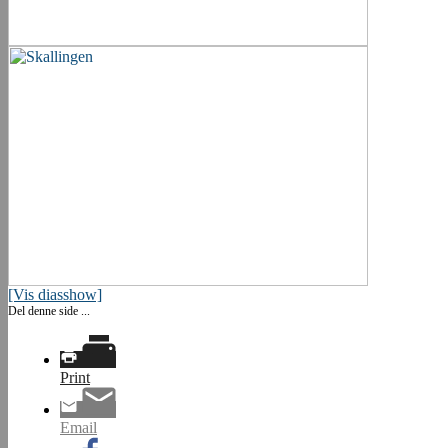
[Vis diasshow]
Del denne side ...
Print
Email