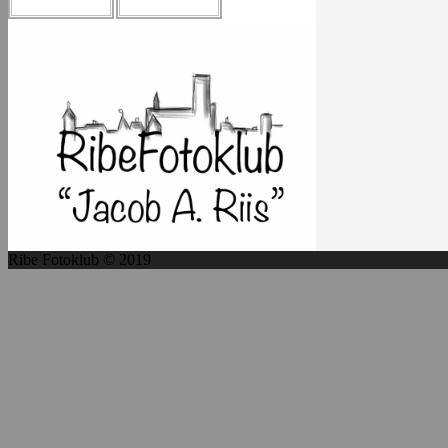
Ribe Fotoklub © 2019