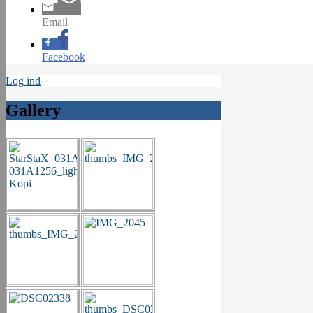
Email
Facebook
Log ind
Gallery