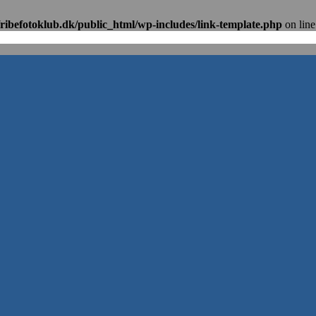
ribefotoklub.dk/public_html/wp-includes/link-template.php
on lin