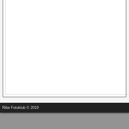
Ribe Fotoklub © 2019