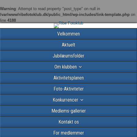
Warning
: Attempt to read property "post_type" on null in
/var/www/ribefotoklub.dk/public_html/wp-includes/link-template.php
on
line
4188
Velkommen
Aktuelt
Jubilæumsfolder
Om klubben
Aktivitetsplanen
Foto-Aktiviteter
Konkurrencer
Medlems-gallerier
Kontakt os
For medlemmer