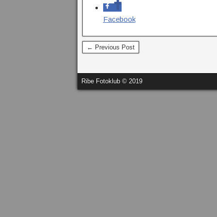
Facebook
← Previous Post
Ribe Fotoklub © 2019