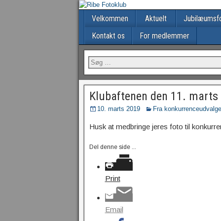
Velkommen
Aktuelt
Jubilæumsfo
Kontakt os
For medlemmer
Klubaftenen den 11. marts
10. marts 2019
Fra konkurrenceudvalget
Husk at medbringe jeres foto til konkurre
Del denne side ...
Print
Email