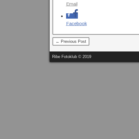
Email
Facebook
← Previous Post
Ribe Fotoklub © 2019