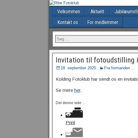
Velkommen
Aktuelt
Jubilæumsfo
Kontakt os
For medlemmer
Invitation til fotoudstilling 
18. september 2025
Fra formanden ...
Kolding Fotoklub har sendt os en invitation
Se mere
her
.
Del denne side ...
Print